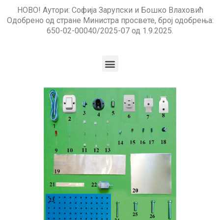
НОВО! Аутори: Софија Зарупски и Бошко Влаховић
Одобрено од стране Министра просвете, број одобрења:
650-02-00040/2025-07 од 1.9.2025.