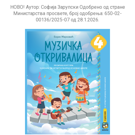
НОВО! Аутор: Софија Зарупски Одобрено од стране
Министарства просвете, број одобрења: 650-02-
00136/2025-07 од 28.1.2026.