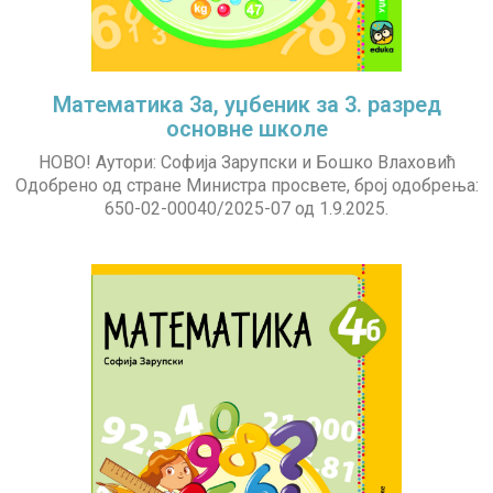
Математика 3а, уџбеник за 3. разред
основне школе
НОВО! Аутори: Софија Зарупски и Бошко Влаховић
Одобрено од стране Министра просвете, број одобрења:
650-02-00040/2025-07 од 1.9.2025.