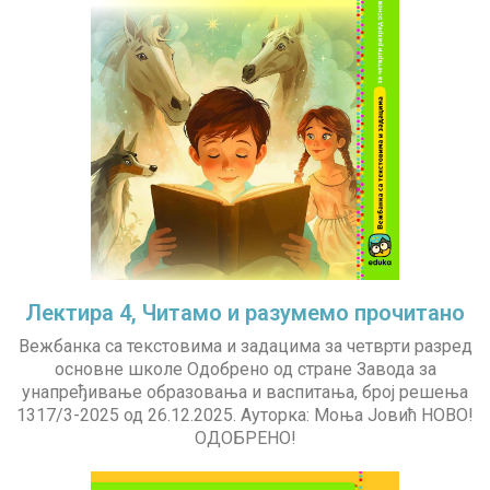
Лектира 4, Читамо и разумемо прочитано
Вежбанка са текстовима и задацима за четврти разред
основне школе Одобрено од стране Завода за
унапређивање образовања и васпитања, број решења
1317/3-2025 од 26.12.2025. Ауторка: Моња Јовић НОВО!
ОДОБРЕНО!