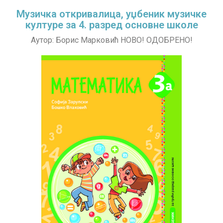
Музичка откривалица, уџбеник музичке
културе за 4. разред основне школе
Аутор: Борис Марковић НОВО! ОДОБРЕНО!