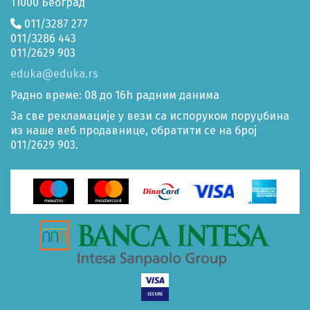
11000 Београд
011/3287 277
011/3286 443
011/2629 903
eduka@eduka.rs
Радно време: 08 до 16h радним данима
За све рекламације у вези са испоруком поруџбина
из наше веб продавнице, обратити се на број
011/2629 903.