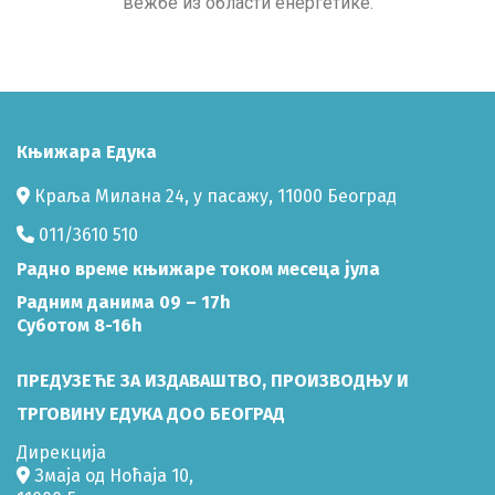
вежбе из области енергетике.
Књижара Едука
Краља Милана 24, у пасажу, 11000 Београд
011/3610 510
Радно време књижаре током месеца јула
Радним данима 09 – 17h
Суботом 8-16h
ПРЕДУЗЕЋЕ ЗА ИЗДАВАШТВО, ПРОИЗВОДЊУ И
ТРГОВИНУ ЕДУКА ДОО БЕОГРАД
Дирекција
Змаја од Ноћаја 10,