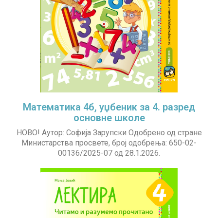
Математика 4б, уџбеник за 4. разред
основне школе
НОВО! Аутор: Софија Зарупски Одобрено од стране
Министарства просвете, број одобрења: 650-02-
00136/2025-07 од 28.1.2026.