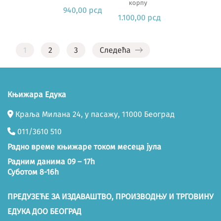
корпу
940,00
рсд
1.100,00
рсд
1
2
3
Следећа
Књижара Едука
Краља Милана 24, у пасажу, 11000 Београд
011/3610 510
Радно време књижаре током месеца јула
Радним данима 09 – 17h
Суботом 8-16h
ПРЕДУЗЕЋЕ ЗА ИЗДАВАШТВО, ПРОИЗВОДЊУ И ТРГОВИНУ
ЕДУКА ДОО БЕОГРАД