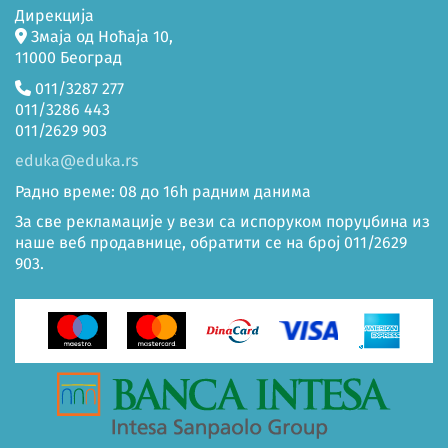
Дирекција
Змаја од Ноћаја 10,
11000 Београд
011/3287 277
011/3286 443
011/2629 903
eduka@eduka.rs
Радно време: 08 до 16h радним данима
За све рекламације у вези са испоруком поруџбина из
наше веб продавнице, обратити се на број 011/2629
903.