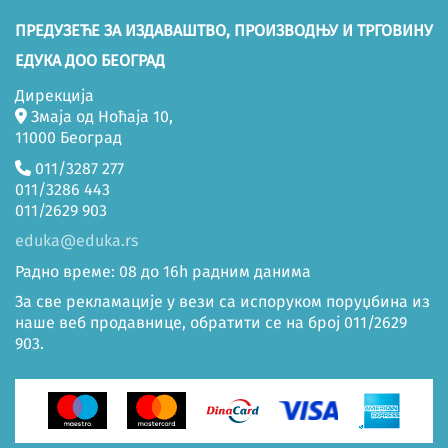
ПРЕДУЗЕЋЕ ЗА ИЗДАВАШТВО, ПРОИЗВОДЊУ И ТРГОВИНУ
ЕДУКА ДОО БЕОГРАД
Дирекција
Змаја од Ноћаја 10,
11000 Београд
011/3287 277
011/3286 443
011/2629 903
eduka@eduka.rs
Радно време: 08 до 16h радним данима
За све рекламације у вези са испоруком поруџбина из
наше веб продавнице, обратити се на број 011/2629
903.