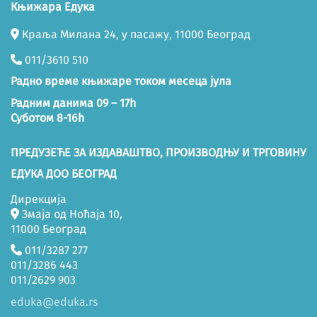
Књижара Едука
Краља Милана 24, у пасажу, 11000 Београд
011/3610 510
Радно време књижаре током месеца јула
Радним данима 09 – 17h
Суботом 8-16h
ПРЕДУЗЕЋЕ ЗА ИЗДАВАШТВО, ПРОИЗВОДЊУ И ТРГОВИНУ
ЕДУКА ДОО БЕОГРАД
Дирекција
Змаја од Ноћаја 10,
11000 Београд
011/3287 277
011/3286 443
011/2629 903
eduka@eduka.rs