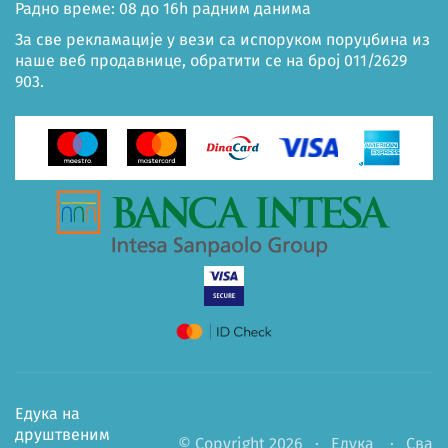
Радно време: 08 до 16h радним данима
За све рекламације у вези са испоруком поруџбина из
наше веб продавнице, обратити се на број 011/2629
903.
Едука на
друштвеним
© Copyright 2026 ·
Едука
· Сва