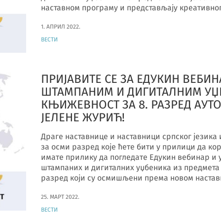
наставном програму и представљају креативно
1. АПРИЛ 2022.
ВЕСТИ
ПРИЈАВИТЕ СЕ ЗА ЕДУКИН ВЕБИНА
ШТАМПАНИМ И ДИГИТАЛНИМ УЏБ
КЊИЖЕВНОСТ ЗА 8. РАЗРЕД АУТ
ЈЕЛЕНЕ ЖУРИЋ!
Драге наставнице и наставници српског језика
за осми разред које ћете бити у прилици да к
имате прилику да погледате Едукин вебинар и 
штампаних и дигиталних уџбеника из предмета 
разред који су осмишљени према новом наста
25. МАРТ 2022.
ВЕСТИ