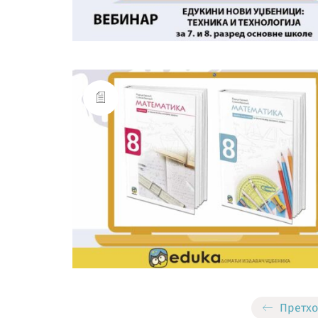
Претхо