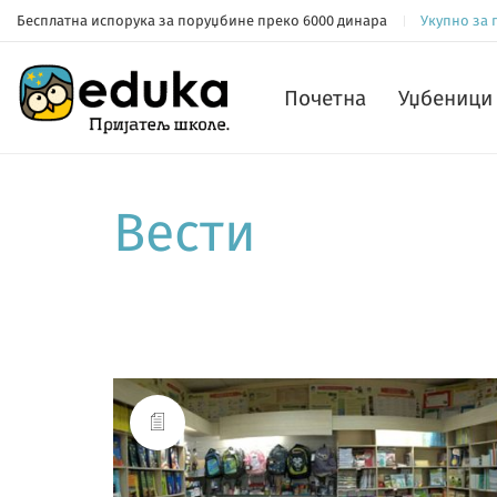
Бесплатна испорука за поруџбине преко 6000 динара
Укупно за
Почетна
Уџбеници 
Вести