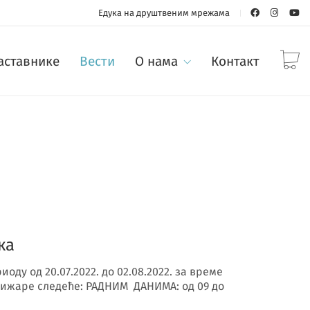
Едука на друштвеним мрежама
наставнике
Вести
О нама
Контакт
ка
оду од 20.07.2022. до 02.08.2022. за време
ижаре следеће: РАДНИМ ДАНИМА: од 09 до