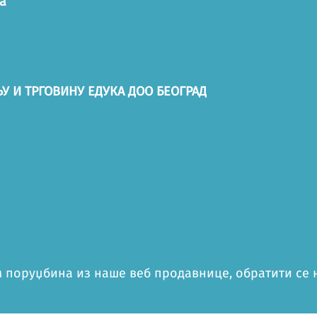
а
У И ТРГОВИНУ ЕДУКА ДОО БЕОГРАД
 поруџбина из наше веб продавнице, обратити се на