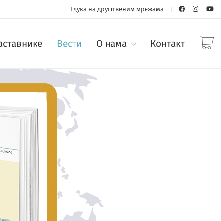
Едука на друштвеним мрежама
наставнике
Вести
О нама
Контакт