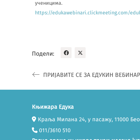
ученицима.
https://edukawebinari.clickmeeting.com/eduk
Подели:
Књижара Едука
Краља Милана 24, у пасажу, 11000 Бе
011/3610 510