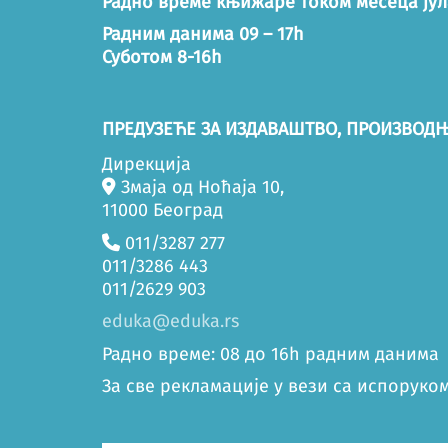
Радно време књижаре током месеца јул
Радним данима 09 – 17h
Суботом 8-16h
ПРЕДУЗЕЋЕ ЗА ИЗДАВАШТВО, ПРОИЗВОДЊ
Дирекција
Змаја од Ноћаја 10,
11000 Београд
011/3287 277
011/3286 443
011/2629 903
eduka@eduka.rs
Радно време: 08 до 16h радним данима
За све рекламације у вези са испоруком