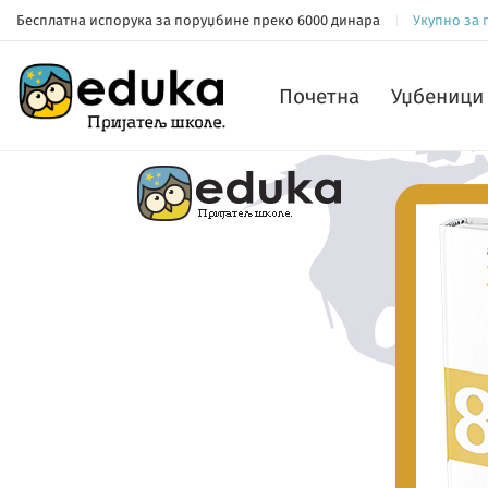
Бесплатна испорука за поруџбине преко 6000 динара
Укупно за
Почетна
Уџбеници 