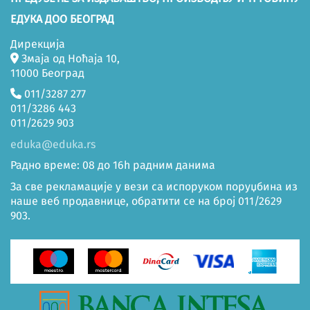
ЕДУКА ДОО БЕОГРАД
Дирекција
Змаја од Ноћаја 10,
11000 Београд
011/3287 277
011/3286 443
011/2629 903
eduka@eduka.rs
Радно време: 08 до 16h радним данима
За све рекламације у вези са испоруком поруџбина из
наше веб продавнице, обратити се на број 011/2629
903.