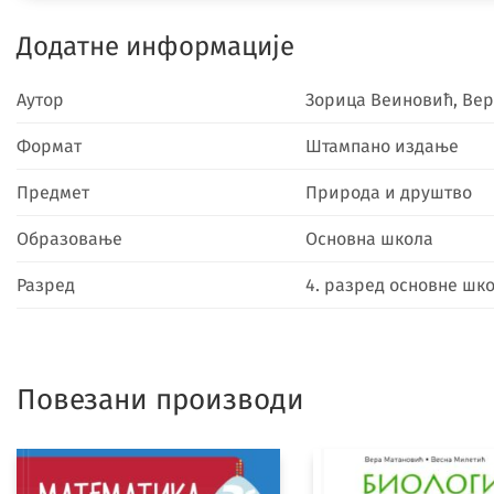
Додатне информације
Аутор
Зорица Веиновић, Вер
Формат
Штампано издање
Предмет
Природа и друштво
Образовање
Основна школа
Разред
4. разред основне шк
Повезани производи