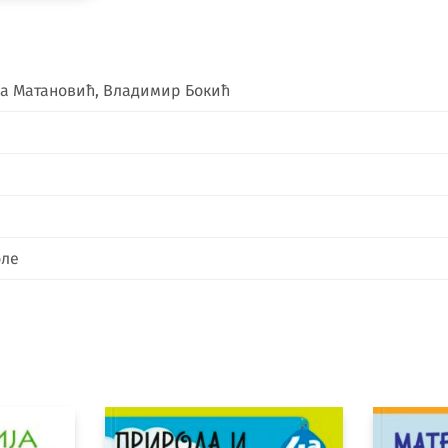
а Матановић, Владимир Бокић
оле