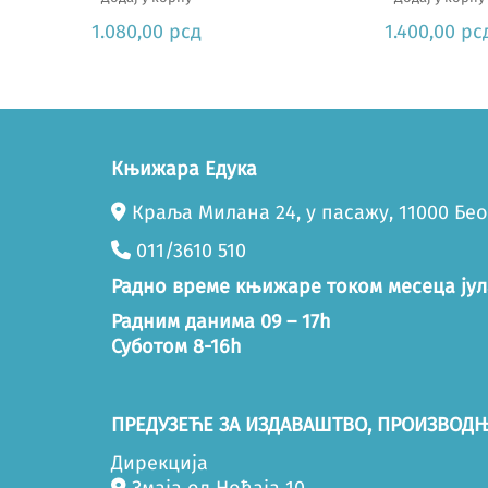
1.080,00
рсд
1.400,00
рс
Књижара Едука
Краља Милана 24, у пасажу, 11000 Бе
011/3610 510
Радно време књижаре током месеца јул
Радним данима 09 – 17h
Суботом 8-16h
ПРЕДУЗЕЋЕ ЗА ИЗДАВАШТВО, ПРОИЗВОДЊ
Дирекција