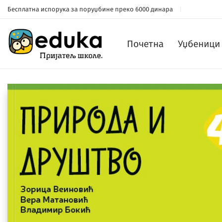
Бесплатна испорука за поруџбине преко 6000 динара
Почетна
Уџбеници 