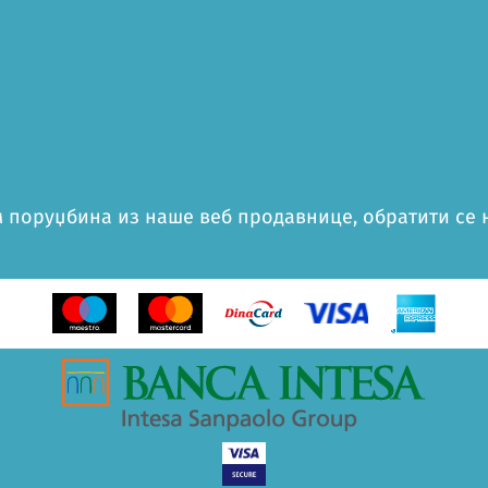
 поруџбина из наше веб продавнице, обратити се на