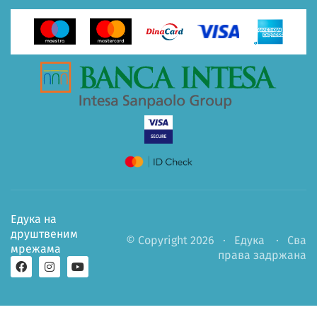
Едука на
друштвеним
© Copyright 2026 ·
Едука
· Сва
мрежама
права задржана