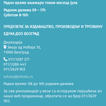
Радно време књижаре током месеца јула
Радним данима 09 – 17h
Суботом 8-16h
ПРЕДУЗЕЋЕ ЗА ИЗДАВАШТВО, ПРОИЗВОДЊУ И ТРГОВИНУ
ЕДУКА ДОО БЕОГРАД
Дирекција
Змаја од Ноћаја 10,
11000 Београд
011/3287 277
011/3286 443
011/2629 903
eduka@eduka.rs
Радно време: 08 до 16h радним данима
За све рекламације у вези са испоруком поруџбина из
наше веб продавнице, обратити се на број 011/2629
903.