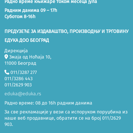
Радно време књижаре током месеца јула
Радним данима 09 – 17h
Суботом 8-16h
ПРЕДУЗЕЋЕ ЗА ИЗДАВАШТВО, ПРОИЗВОДЊУ И ТРГОВИНУ
ЕДУКА ДОО БЕОГРАД
Дирекција
Змаја од Ноћаја 10,
11000 Београд
011/3287 277
011/3286 443
011/2629 903
eduka@eduka.rs
Радно време: 08 до 16h радним данима
За све рекламације у вези са испоруком поруџбина из
наше веб продавнице, обратити се на број 011/2629
903.