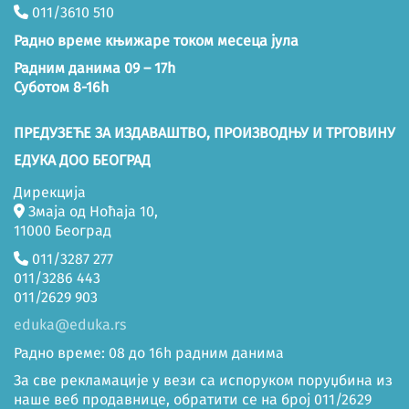
011/3610 510
Радно време књижаре током месеца јула
Радним данима 09 – 17h
Суботом 8-16h
ПРЕДУЗЕЋЕ ЗА ИЗДАВАШТВО, ПРОИЗВОДЊУ И ТРГОВИНУ
ЕДУКА ДОО БЕОГРАД
Дирекција
Змаја од Ноћаја 10,
11000 Београд
011/3287 277
011/3286 443
011/2629 903
eduka@eduka.rs
Радно време: 08 до 16h радним данима
За све рекламације у вези са испоруком поруџбина из
наше веб продавнице, обратити се на број 011/2629