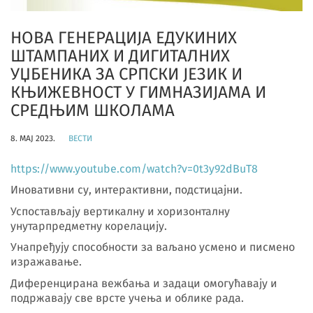
НОВА ГЕНЕРАЦИЈА ЕДУКИНИХ
ШТАМПАНИХ И ДИГИТАЛНИХ
УЏБЕНИКА ЗА СРПСКИ ЈЕЗИК И
КЊИЖЕВНОСТ У ГИМНАЗИЈАМА И
СРЕДЊИМ ШКОЛАМА
8. МАЈ 2023.
ВЕСТИ
https://www.youtube.com/watch?v=0t3y92dBuT8
Иновативни су, интерактивни, подстицајни.
Успостављају вертикалну и хоризонталну
унутарпредметну корелацију.
Унапређују способности за ваљано усмено и писмено
изражавање.
Диференцирана вежбања и задаци омогућавају и
подржавају све врсте учења и облике рада.