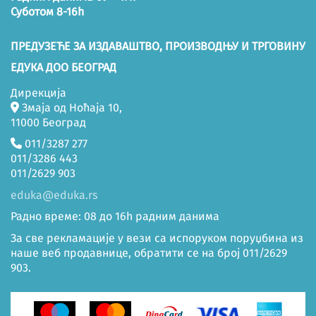
Суботом 8-16h
ПРЕДУЗЕЋЕ ЗА ИЗДАВАШТВО, ПРОИЗВОДЊУ И ТРГОВИНУ
ЕДУКА ДОО БЕОГРАД
Дирекција
Змаја од Ноћаја 10,
11000 Београд
011/3287 277
011/3286 443
011/2629 903
eduka@eduka.rs
Радно време: 08 до 16h радним данима
За све рекламације у вези са испоруком поруџбина из
наше веб продавнице, обратити се на број 011/2629
903.