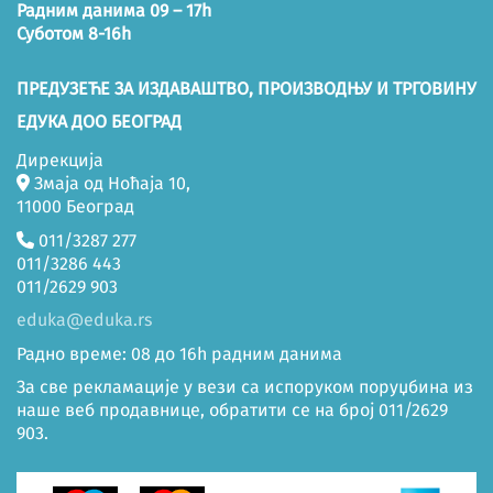
Радним данима 09 – 17h
Суботом 8-16h
ПРЕДУЗЕЋЕ ЗА ИЗДАВАШТВО, ПРОИЗВОДЊУ И ТРГОВИНУ
ЕДУКА ДОО БЕОГРАД
Дирекција
Змаја од Ноћаја 10,
11000 Београд
011/3287 277
011/3286 443
011/2629 903
eduka@eduka.rs
Радно време: 08 до 16h радним данима
За све рекламације у вези са испоруком поруџбина из
наше веб продавнице, обратити се на број 011/2629
903.