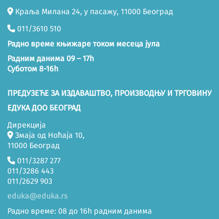
Краља Милана 24, у пасажу, 11000 Београд
011/3610 510
Радно време књижаре током месеца јула
Радним данима 09 – 17h
Суботом 8-16h
ПРЕДУЗЕЋЕ ЗА ИЗДАВАШТВО, ПРОИЗВОДЊУ И ТРГОВИНУ
ЕДУКА ДОО БЕОГРАД
Дирекција
Змаја од Ноћаја 10,
11000 Београд
011/3287 277
011/3286 443
011/2629 903
eduka@eduka.rs
Радно време: 08 до 16h радним данима