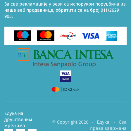
За све рекламације у вези са испоруком поруџбина из
наше веб продавнице, обратити се на број 011/2629
903.
Едука на
друштвеним
© Copyright 2026 ·
Едука
· Сва
мрежама
права задржана