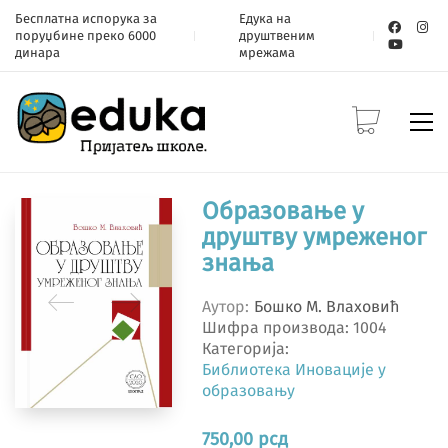
Бесплатна испорука за
Едука на
поруџбине преко 6000
друштвеним
динара
мрежама
Образовање у
друштву умреженог
знања
Аутор
Бошко М. Влаховић
Шифра производа:
1004
Категорија:
Библиотека Иновације у
образовању
750,00
рсд