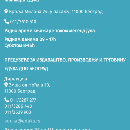
Краља Милана 24, у пасажу, 11000 Београд
011/3610 510
Радно време књижаре током месеца јула
Радним данима 09 – 17h
Суботом 8-16h
ПРЕДУЗЕЋЕ ЗА ИЗДАВАШТВО, ПРОИЗВОДЊУ И ТРГОВИНУ
ЕДУКА ДОО БЕОГРАД
Дирекција
Змаја од Ноћаја 10,
11000 Београд
011/3287 277
011/3286 443
011/2629 903
eduka@eduka.rs
Радно време: 08 до 16h радним данима