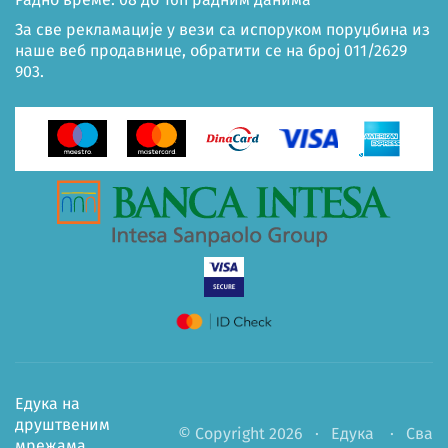
За све рекламације у вези са испоруком поруџбина из
наше веб продавнице, обратити се на број 011/2629
903.
Едука на
друштвеним
© Copyright 2026 ·
Едука
· Сва
мрежама