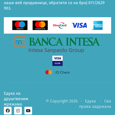
наше веб продавнице, обратити се на број 011/2629
903.
Едука на
друштвеним
© Copyright 2026 ·
Едука
· Сва
мрежама
права задржана