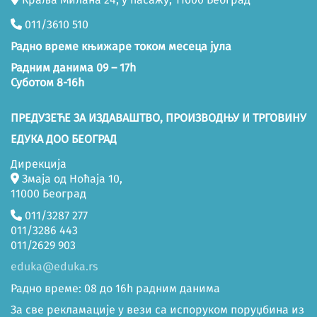
011/3610 510
Радно време књижаре током месеца јула
Радним данима 09 – 17h
Суботом 8-16h
ПРЕДУЗЕЋЕ ЗА ИЗДАВАШТВО, ПРОИЗВОДЊУ И ТРГОВИНУ
ЕДУКА ДОО БЕОГРАД
Дирекција
Змаја од Ноћаја 10,
11000 Београд
011/3287 277
011/3286 443
011/2629 903
eduka@eduka.rs
Радно време: 08 до 16h радним данима
За све рекламације у вези са испоруком поруџбина из