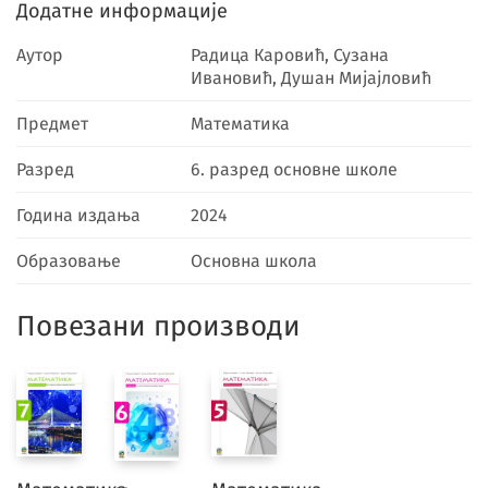
Додатне информације
Аутор
Радица Каровић, Сузана
Ивановић, Душан Мијајловић
Предмет
Математика
Разред
6. разред основне школе
Година издања
2024
Образовање
Основна школа
Повезани производи