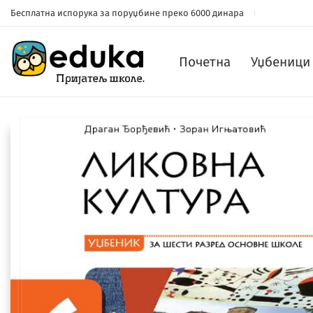
Бесплатна испорука за поруџбине преко 6000 динара
Почетна
Уџбеници 