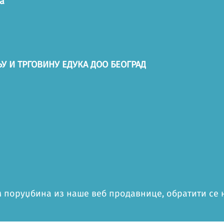
а
У И ТРГОВИНУ ЕДУКА ДОО БЕОГРАД
 поруџбина из наше веб продавнице, обратити се на