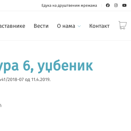
Едука на друштвеним мрежама
наставнике
Вести
О нама
Контакт
ра 6, уџбеник
1/2018-07 од 11.4.2019.
ћ