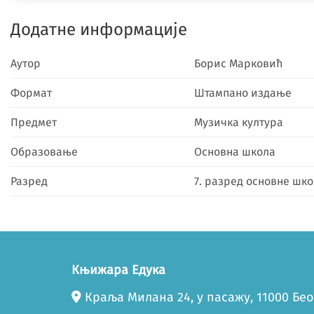
Додатне информације
Аутор
Борис Марковић
Формат
Штампано издање
Предмет
Музичка култура
Образовање
Основна школа
Разред
7. разред основне шк
Књижара Едука
Краља Милана 24, у пасажу, 11000 Бе