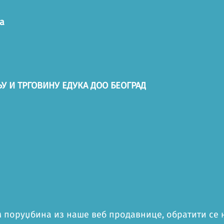
а
У И ТРГОВИНУ ЕДУКА ДОО БЕОГРАД
 поруџбина из наше веб продавнице, обратити се на