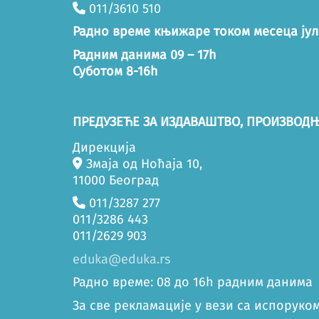
011/3610 510
Радно време књижаре током месеца јул
Радним данима 09 – 17h
Суботом 8-16h
ПРЕДУЗЕЋЕ ЗА ИЗДАВАШТВО, ПРОИЗВОДЊ
Дирекција
Змаја од Ноћаја 10,
11000 Београд
011/3287 277
011/3286 443
011/2629 903
eduka@eduka.rs
Радно време: 08 до 16h радним данима
За све рекламације у вези са испоруком