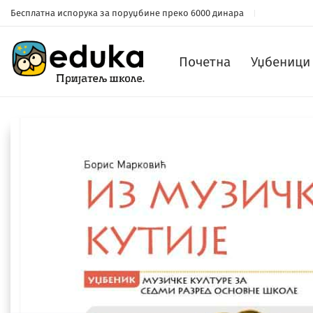
Бесплатна испорука за поруџбине преко 6000 динара
Почетна
Уџбеници 