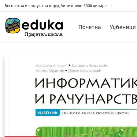
Бесплатна испорука за поруџбине преко 6000 динара
Почетна
Уџбеници 