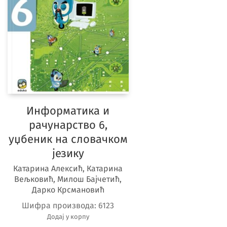
Информатика и
рачунарство 6,
уџбеник на словачком
језику
Катарина Алексић, Катарина
Вељковић, Милош Бајчетић,
Дарко Крсмановић
Шифра производа:
6123
Додај у корпу