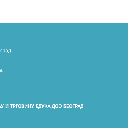
оград
а
У И ТРГОВИНУ ЕДУКА ДОО БЕОГРАД