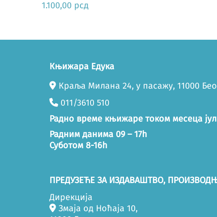
1.100,00
рсд
Књижара Едука
Краља Милана 24, у пасажу, 11000 Бе
011/3610 510
Радно време књижаре током месеца јул
Радним данима 09 – 17h
Суботом 8-16h
ПРЕДУЗЕЋЕ ЗА ИЗДАВАШТВО, ПРОИЗВОДЊ
Дирекција
Змаја од Ноћаја 10,