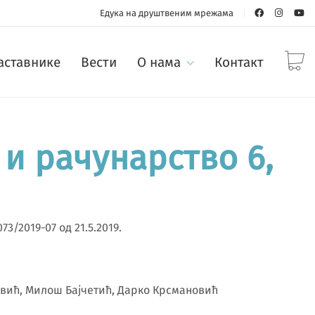
Едука на друштвеним мрежама
наставнике
Вести
О нама
Контакт
и рачунарство 6,
3/2019-07 од 21.5.2019.
вић, Милош Бајчетић, Дарко Крсмановић