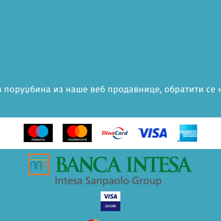
 поруџбина из наше веб продавнице, обратити се на