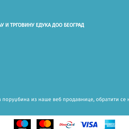
У И ТРГОВИНУ ЕДУКА ДОО БЕОГРАД
 поруџбина из наше веб продавнице, обратити се на