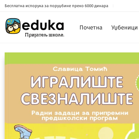
Бесплатна испорука за поруџбине преко 6000 динара
Почетна
Уџбеници 