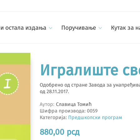
и остала издања
Поручивање
Кутак за 
Игралиште св
Одобрено од стране Завода за унапређив
од 28.11.2017.
Аутор
Славица Томић
Шифра производа:
0059
Категорија:
Предшколски програм
880,00
рсд