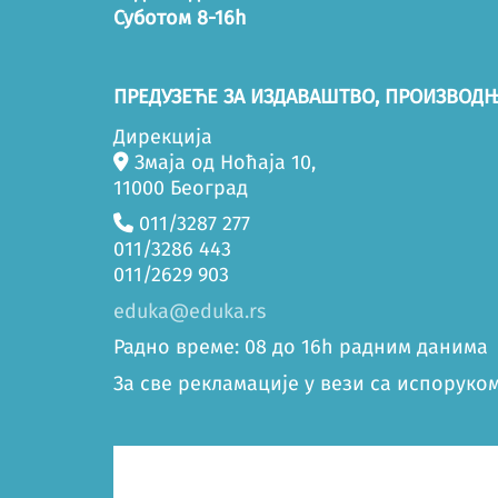
Суботом 8-16h
ПРЕДУЗЕЋЕ ЗА ИЗДАВАШТВО, ПРОИЗВОДЊ
Дирекција
Змаја од Ноћаја 10,
11000 Београд
011/3287 277
011/3286 443
011/2629 903
eduka@eduka.rs
Радно време: 08 до 16h радним данима
За све рекламације у вези са испоруком