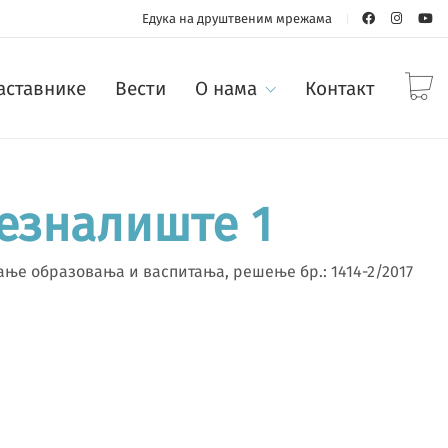
Едука на друштвеним мрежама
наставнике
Вести
О нама
Контакт
езналиште 1
ање образовања и васпитања, решење бр.: 1414-2/2017