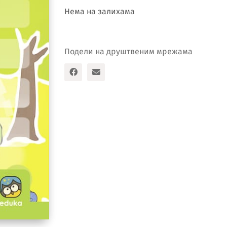
Нема на залихама
Подели на друштвеним мрежама