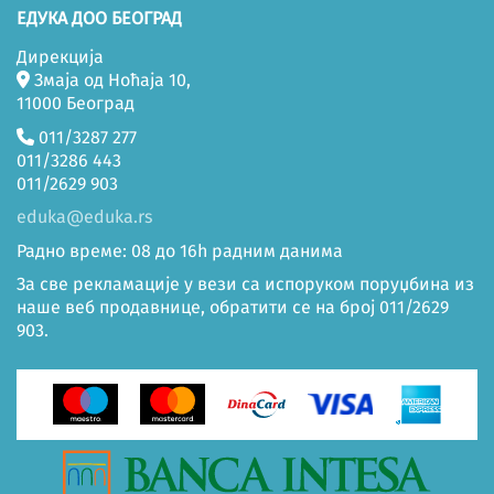
ЕДУКА ДОО БЕОГРАД
Дирекција
Змаја од Ноћаја 10,
11000 Београд
011/3287 277
011/3286 443
011/2629 903
eduka@eduka.rs
Радно време: 08 до 16h радним данима
За све рекламације у вези са испоруком поруџбина из
наше веб продавнице, обратити се на број 011/2629
903.