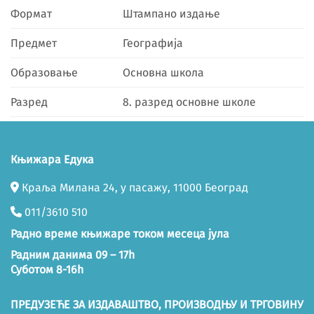
Формат
Штампано издање
Предмет
Географија
Образовање
Основна школа
Разред
8. разред основне школе
Књижара Едука
Краља Милана 24, у пасажу, 11000 Београд
011/3610 510
Радно време књижаре током месеца јула
Радним данима 09 – 17h
Суботом 8-16h
ПРЕДУЗЕЋЕ ЗА ИЗДАВАШТВО, ПРОИЗВОДЊУ И ТРГОВИНУ