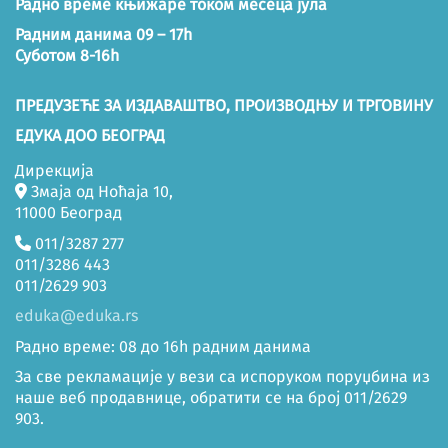
Радно време књижаре током месеца јула
Радним данима 09 – 17h
Суботом 8-16h
ПРЕДУЗЕЋЕ ЗА ИЗДАВАШТВО, ПРОИЗВОДЊУ И ТРГОВИНУ
ЕДУКА ДОО БЕОГРАД
Дирекција
Змаја од Ноћаја 10,
11000 Београд
011/3287 277
011/3286 443
011/2629 903
eduka@eduka.rs
Радно време: 08 до 16h радним данима
За све рекламације у вези са испоруком поруџбина из
наше веб продавнице, обратити се на број 011/2629
903.