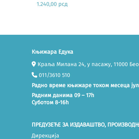
1.240,00
рсд
Књижара Едука
Краља Милана 24, у пасажу, 11000 Бе
011/3610 510
Радно време књижаре током месеца јул
Радним данима 09 – 17h
Суботом 8-16h
ПРЕДУЗЕЋЕ ЗА ИЗДАВАШТВО, ПРОИЗВОДЊ
Дирекција