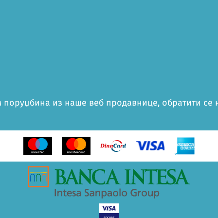
 поруџбина из наше веб продавнице, обратити се на