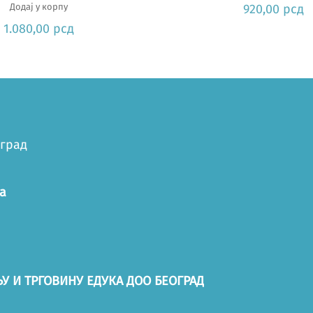
Додај у корпу
920,00
рсд
1.080,00
рсд
оград
а
У И ТРГОВИНУ ЕДУКА ДОО БЕОГРАД