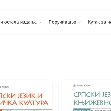
и остала издања
Поручивање
Кутак за 