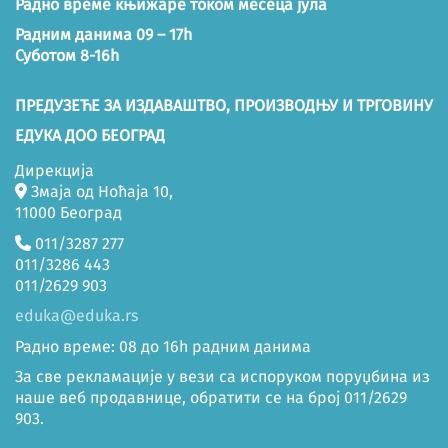
Радно време књижаре током месеца јула
Радним данима 09 – 17h
Суботом 8-16h
ПРЕДУЗЕЋЕ ЗА ИЗДАВАШТВО, ПРОИЗВОДЊУ И ТРГОВИНУ
ЕДУКА ДОО БЕОГРАД
Дирекција
Змаја од Ноћаја 10,
11000 Београд
011/3287 277
011/3286 443
011/2629 903
eduka@eduka.rs
Радно време: 08 до 16h радним данима
За све рекламације у вези са испоруком поруџбина из
наше веб продавнице, обратити се на број 011/2629
903.