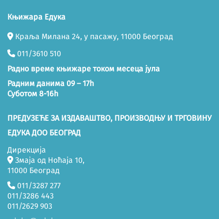
Књижара Едука
Краља Милана 24, у пасажу, 11000 Београд
011/3610 510
Радно време књижаре током месеца јула
Радним данима 09 – 17h
Суботом 8-16h
ПРЕДУЗЕЋЕ ЗА ИЗДАВАШТВО, ПРОИЗВОДЊУ И ТРГОВИНУ
ЕДУКА ДОО БЕОГРАД
Дирекција
Змаја од Ноћаја 10,
11000 Београд
011/3287 277
011/3286 443
011/2629 903