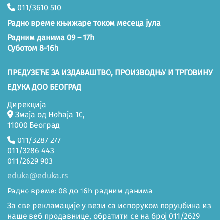
011/3610 510
Радно време књижаре током месеца јула
Радним данима 09 – 17h
Суботом 8-16h
ПРЕДУЗЕЋЕ ЗА ИЗДАВАШТВО, ПРОИЗВОДЊУ И ТРГОВИНУ
ЕДУКА ДОО БЕОГРАД
Дирекција
Змаја од Ноћаја 10,
11000 Београд
011/3287 277
011/3286 443
011/2629 903
eduka@eduka.rs
Радно време: 08 до 16h радним данима
За све рекламације у вези са испоруком поруџбина из
наше веб продавнице, обратити се на број 011/2629