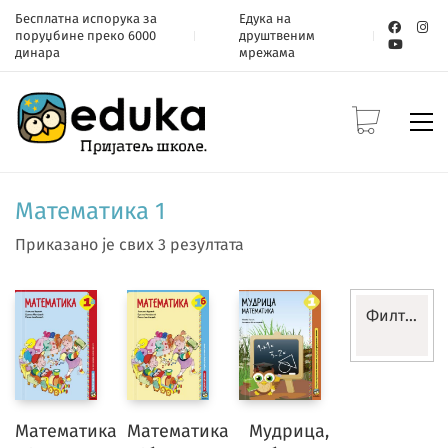
Бесплатна испорука за
Едука на
поруџбине преко 6000
друштвеним
динара
мрежама
Математика 1
Приказано је свих 3 резултата
Филтери
Разред
Математика
Математика
Мудрица,