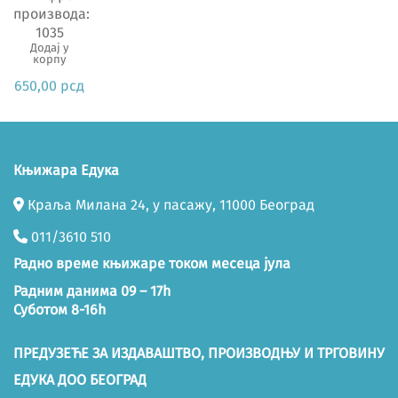
производа:
1035
Додај у
корпу
650,00
рсд
Књижара Едука
Краља Милана 24, у пасажу, 11000 Београд
011/3610 510
Радно време књижаре током месеца јула
Радним данима 09 – 17h
Суботом 8-16h
ПРЕДУЗЕЋЕ ЗА ИЗДАВАШТВО, ПРОИЗВОДЊУ И ТРГОВИНУ
ЕДУКА ДОО БЕОГРАД