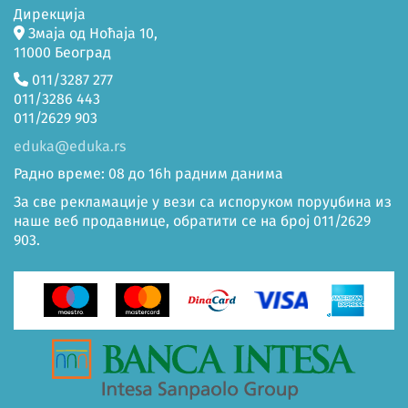
Дирекција
Змаја од Ноћаја 10,
11000 Београд
011/3287 277
011/3286 443
011/2629 903
eduka@eduka.rs
Радно време: 08 до 16h радним данима
За све рекламације у вези са испоруком поруџбина из
наше веб продавнице, обратити се на број 011/2629
903.