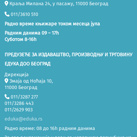
Краља Милана 24, у пасажу, 11000 Београд
011/3610 510
Радно време књижаре током месеца јула
Радним данима 09 – 17h
Суботом 8-16h
ПРЕДУЗЕЋЕ ЗА ИЗДАВАШТВО, ПРОИЗВОДЊУ И ТРГОВИНУ
ЕДУКА ДОО БЕОГРАД
Дирекција
Змаја од Ноћаја 10,
11000 Београд
011/3287 277
011/3286 443
011/2629 903
eduka@eduka.rs
Радно време: 08 до 16h радним данима