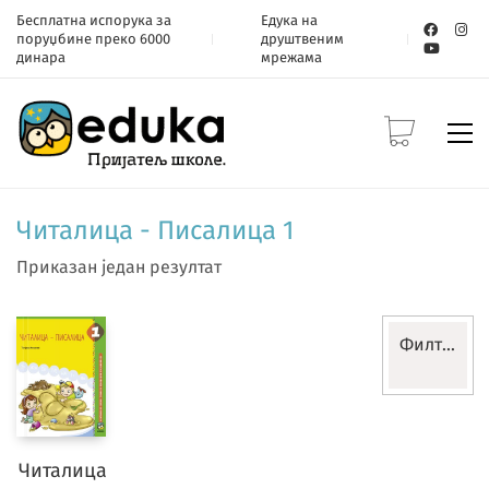
Бесплатна испорука за
Едука на
поруџбине преко 6000
друштвеним
динара
мрежама
Читалица - Писалица 1
Приказан један резултат
Филтери
Разред
Читалица