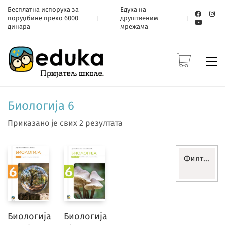
Бесплатна испорука за
Едука на
поруџбине преко 6000
друштвеним
динара
мрежама
Биологија 6
Приказано је свих 2 резултата
Филтери
Разред
Биологија
Биологија