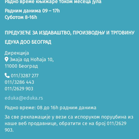
Радно време књижаре током месеца јула
Радним данима 09 – 17h
Суботом 8-16h
ПРЕДУЗЕЋЕ ЗА ИЗДАВАШТВО, ПРОИЗВОДЊУ И ТРГОВИНУ
ЕДУКА ДОО БЕОГРАД
Дирекција
Змаја од Ноћаја 10,
11000 Београд
011/3287 277
011/3286 443
011/2629 903
eduka@eduka.rs
Радно време: 08 до 16h радним данима
За све рекламације у вези са испоруком поруџбина из
наше веб продавнице, обратити се на број 011/2629
903.