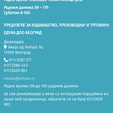
Радним данима 09 – 17h
Суботом 8-16h
ПРЕДУЗЕЋЕ ЗА ИЗДАВАШТВО, ПРОИЗВОДЊУ И ТРГОВИНУ
ЕДУКА ДОО БЕОГРАД
Дирекција
Змаја од Ноћаја 10,
11000 Београд
011/3287 277
011/3286 443
011/2629 903
eduka@eduka.rs
Радно време: 08 до 16h радним данима
За све рекламације у вези са испоруком поруџбина из
наше веб продавнице, обратити се на број 011/2629
903.