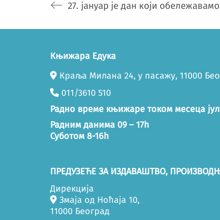
Књижара Едука
Краља Милана 24, у пасажу, 11000 Бе
011/3610 510
Радно време књижаре током месеца јул
Радним данима 09 – 17h
Суботом 8-16h
ПРЕДУЗЕЋЕ ЗА ИЗДАВАШТВО, ПРОИЗВОДЊ
Дирекција
Змаја од Ноћаја 10,
11000 Београд