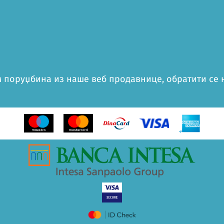
 поруџбина из наше веб продавнице, обратити се на