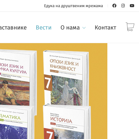
Едука на друштвеним мрежама
наставнике
Вести
О нама
Контакт