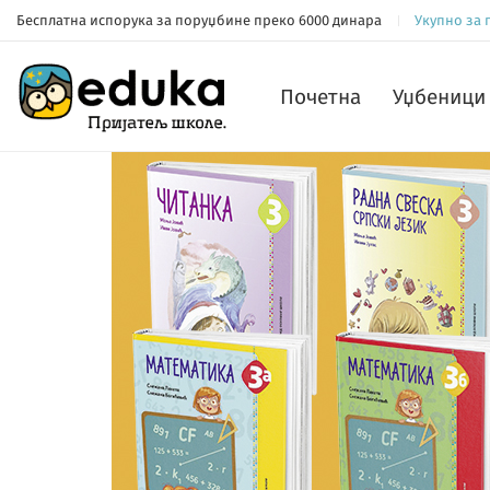
Бесплатна испорука за поруџбине преко 6000 динара
Укупно за
Почетна
Уџбеници 