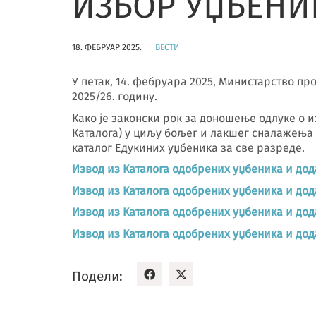
ИЗБОР УЏБЕНИКА
18. ФЕБРУАР 2025.
ВЕСТИ
У петак, 14. фебруара 2025, Министарство про
2025/26. годину.
Како је законски рок за доношење одлуке о и
Каталога) у циљу бољег и лакшег сналажења 
каталог Едукиних уџбеника за све разреде.
Извод из Каталога одобрених уџбеника и дода
Извод из Каталога одобрених уџбеника и дода
Извод из Каталога одобрених уџбеника и дода
Извод из Каталога одобрених уџбеника и дода
Подели: