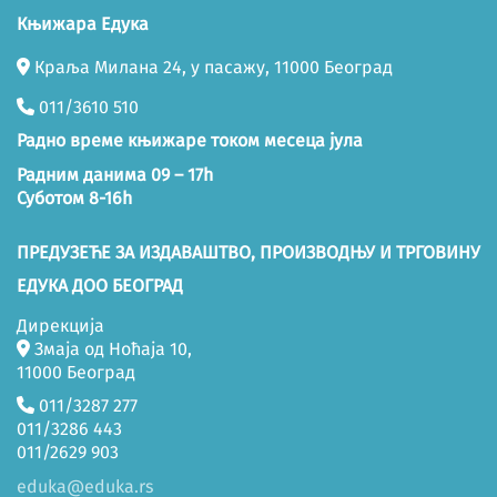
Књижара Едука
Краља Милана 24, у пасажу, 11000 Београд
011/3610 510
Радно време књижаре током месеца јула
Радним данима 09 – 17h
Суботом 8-16h
ПРЕДУЗЕЋЕ ЗА ИЗДАВАШТВО, ПРОИЗВОДЊУ И ТРГОВИНУ
ЕДУКА ДОО БЕОГРАД
Дирекција
Змаја од Ноћаја 10,
11000 Београд
011/3287 277
011/3286 443
011/2629 903
eduka@eduka.rs