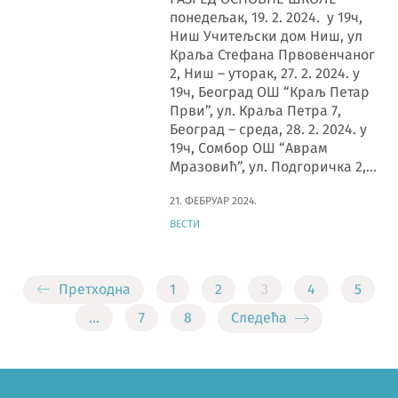
понедељак, 19. 2. 2024. у 19ч,
Ниш Учитељски дом Ниш, ул
Краља Стефана Првовенчаног
2, Ниш – уторак, 27. 2. 2024. у
19ч, Београд ОШ “Краљ Петар
Први”, ул. Краља Петра 7,
Београд – среда, 28. 2. 2024. у
19ч, Сомбор ОШ “Аврам
Мразовић”, ул. Подгоричка 2,…
21. ФЕБРУАР 2024.
ВЕСТИ
Претходна
1
2
3
4
5
…
7
8
Следећа