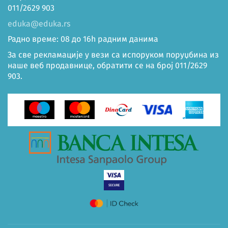
011/2629 903
eduka@eduka.rs
Радно време: 08 до 16h радним данима
За све рекламације у вези са испоруком поруџбина из
наше веб продавнице, обратити се на број 011/2629
903.