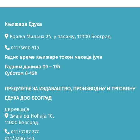
Књижара Едука
Краља Милана 24, у пасажу, 11000 Београд
011/3610 510
Радно време књижаре током месеца јула
Радним данима 09 – 17h
Суботом 8-16h
ПРЕДУЗЕЋЕ ЗА ИЗДАВАШТВО, ПРОИЗВОДЊУ И ТРГОВИНУ
ЕДУКА ДОО БЕОГРАД
Дирекција
Змаја од Ноћаја 10,
11000 Београд
011/3287 277
011/3286 443